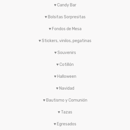
♥ Candy Bar
♥ Bolsitas Sorpresitas
♥ Fondos de Mesa
♥ Stickers, vinilos, pegatinas
♥ Souvenirs
♥ Cotillón
♥ Halloween
♥ Navidad
♥ Bautismo y Comunión
♥ Tazas
♥ Egresados