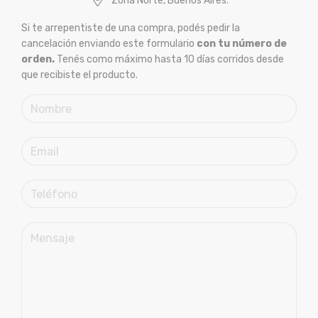
Zona Norte, Buenos Aires.
Si te arrepentiste de una compra, podés pedir la
cancelación enviando este formulario
con tu número de
orden.
Tenés como máximo hasta 10 días corridos desde
que recibiste el producto.