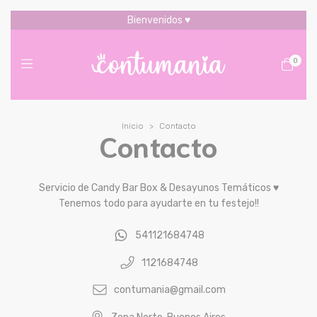
Bienvenidos ♥
0
Inicio
>
Contacto
Contacto
Servicio de Candy Bar Box & Desayunos Temáticos ♥
Tenemos todo para ayudarte en tu festejo!!
541121684748
1121684748
contumania@gmail.com