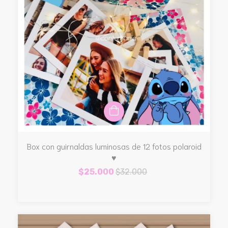
Box con guirnaldas luminosas de 12 fotos polaroid
♥
$25.000
$32.000