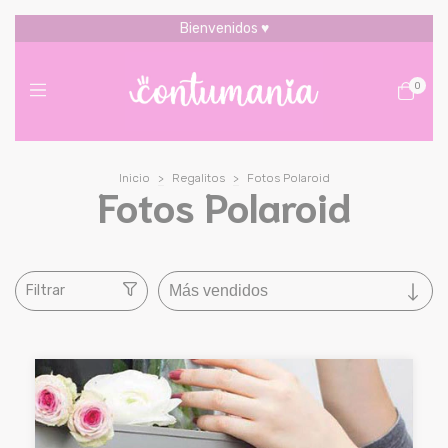
Bienvenidos ♥
0
Inicio
>
Regalitos
>
Fotos Polaroid
Fotos Polaroid
Filtrar