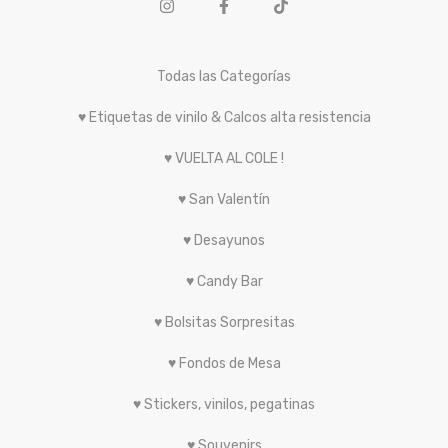
Todas las Categorías
♥ Etiquetas de vinilo & Calcos alta resistencia
♥ VUELTA AL COLE !
♥ San Valentín
♥ Desayunos
♥ Candy Bar
♥ Bolsitas Sorpresitas
♥ Fondos de Mesa
♥ Stickers, vinilos, pegatinas
♥ Souvenirs