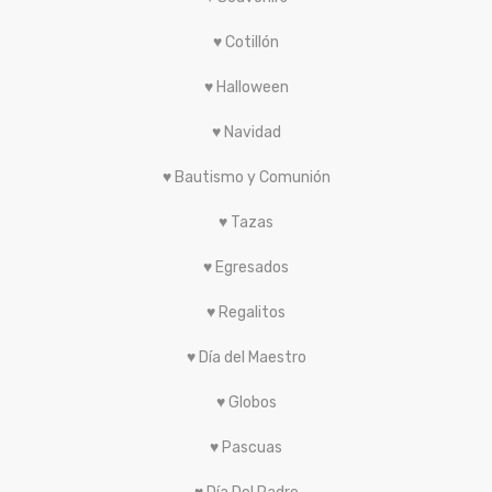
♥ Cotillón
♥ Halloween
♥ Navidad
♥ Bautismo y Comunión
♥ Tazas
♥ Egresados
♥ Regalitos
♥ Día del Maestro
♥ Globos
♥ Pascuas