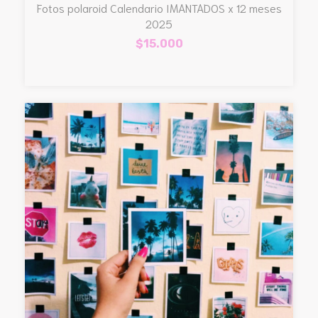
Fotos polaroid Calendario IMANTADOS x 12 meses
2025
$15.000