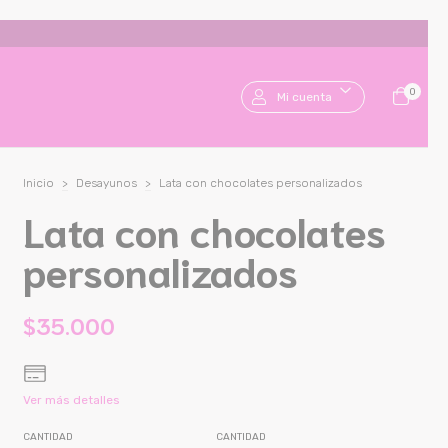
0
Mi cuenta
Inicio
>
Desayunos
>
Lata con chocolates personalizados
Lata con chocolates
personalizados
$35.000
Ver más detalles
CANTIDAD
CANTIDAD