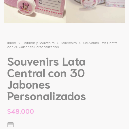
Inicio
>
Cotillón y Souvenirs
>
Souvenirs
>
Souvenirs Lata Central
con 30 Jabones Personalizados
Souvenirs Lata
Central con 30
Jabones
Personalizados
$48.000