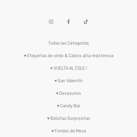
Todas las Categorías
♥ Etiquetas de vinilo & Calcos alta resistencia
♥ VUELTA AL COLE !
♥ San Valentín
♥ Desayunos
♥ Candy Bar
♥ Bolsitas Sorpresitas
♥ Fondos de Mesa
♥ Stickers, vinilos, pegatinas