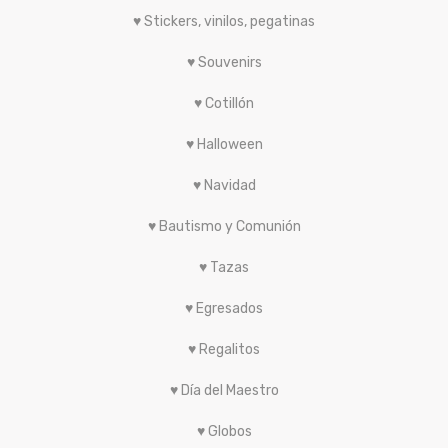
♥ Souvenirs
♥ Cotillón
♥ Halloween
♥ Navidad
♥ Bautismo y Comunión
♥ Tazas
♥ Egresados
♥ Regalitos
♥ Día del Maestro
♥ Globos
♥ Pascuas